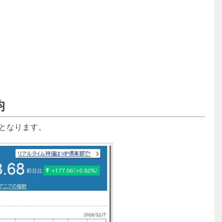
均
トとなります。