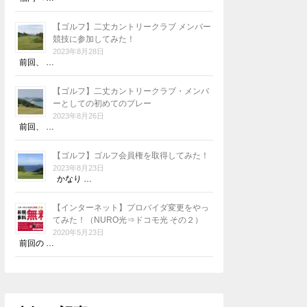
【ゴルフ】二丈カントリークラブ メンバー
競技に参加してみた！
2023年8月28日
前回、 …
【ゴルフ】二丈カントリークラブ・メンバ
ーとしての初めてのプレー
2023年8月26日
前回、 …
【ゴルフ】ゴルフ会員権を取得してみた！
2023年8月23日
かなり …
【インターネット】プロバイダ変更をやっ
てみた！（NURO光⇒ドコモ光 その２）
2020年5月23日
前回の …