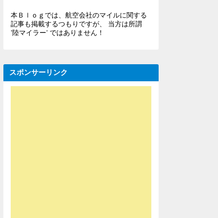
本Ｂｌｏｇでは、航空会社のマイルに関する
記事も掲載するつもりですが、 当方は所謂
’陸マイラー’ ではありません！
スポンサーリンク