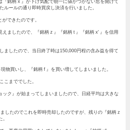
は『銘柄 x 』が下げ気配で朝一に値がつかない窓を開けて
たルールの通り即時買戻し決済を行いました。
ことができたのです。
ましたので、『銘柄 z 』『銘柄 t 』『銘柄 x’ 』を信用
ましたので、当日終了時は150,000円程の含み益を得て
 』を現物買いし、『銘柄 f 』を買い増してしまいました。
ここまででした。
ショック』が始まってしまいましたので、日経平均は大きな
ていましたのでこれを即時売却したのですが、残りの『銘柄 z
た。