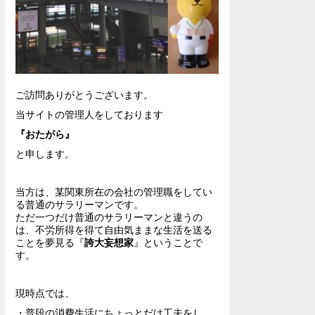
ご訪問ありがとうございます。
当サイトの管理人をしております
『おたがら』
と申します。
当方は、某関東所在の会社の管理職をしてい
る普通のサラリーマンです。
ただ一つだけ普通のサラリーマンと違うの
は、不労所得を得て自由気ままな生活を送る
ことを夢見る『
誇大妄想家
』ということで
す。
現時点では、
・普段の消費生活にちょっとだけ工夫をし、