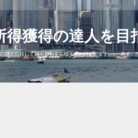
所得獲得の達人を目
の贅沢目指して日々努力する様子をお伝えします。~ 将来の