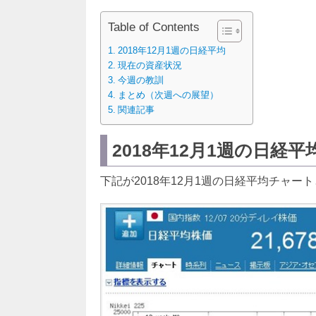
Table of Contents
2018年12月1週の日経平均
現在の資産状況
今週の教訓
まとめ（次週への展望）
関連記事
2018年12月1週の日経平
下記が2018年12月1週の日経平均チャー