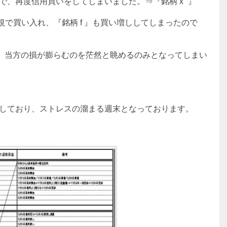
で、再度信用買いをしてしまいました。⇒『銘柄 x” 』
を新規で買い入れ、『銘柄 f 』も買い増ししてしまったので
し、当方の損が膨らむのを茫然と眺めるのみとなってしまい
しており、ストレスの溜まる週末となっております。