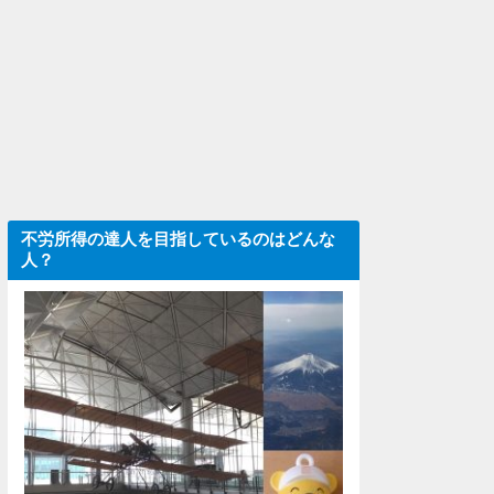
不労所得の達人を目指しているのはどんな
人？