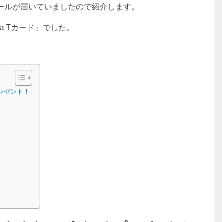
メールが届いていましたので紹介します。
a Tカード』でした。
レゼント！