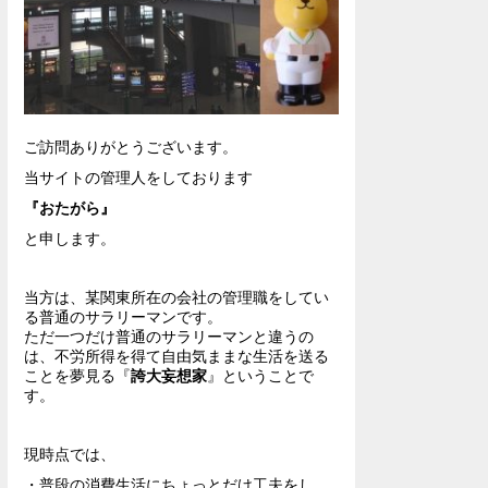
ご訪問ありがとうございます。
当サイトの管理人をしております
『おたがら』
と申します。
当方は、某関東所在の会社の管理職をしてい
る普通のサラリーマンです。
ただ一つだけ普通のサラリーマンと違うの
は、不労所得を得て自由気ままな生活を送る
ことを夢見る『
誇大妄想家
』ということで
す。
現時点では、
・普段の消費生活にちょっとだけ工夫をし、