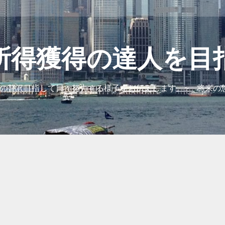
所得獲得の達人を目
の贅沢目指して日々努力する様子をお伝えします。~ 将来の