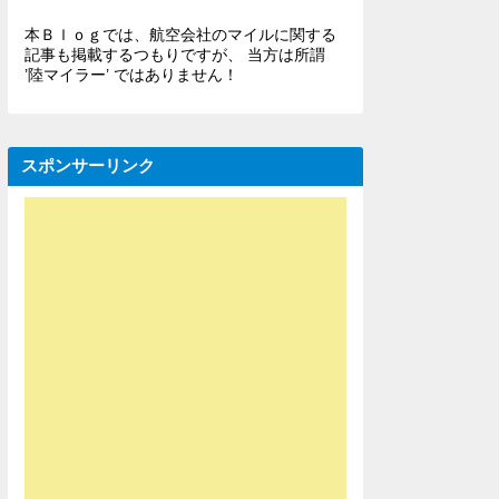
本Ｂｌｏｇでは、航空会社のマイルに関する
記事も掲載するつもりですが、 当方は所謂
’陸マイラー’ ではありません！
スポンサーリンク