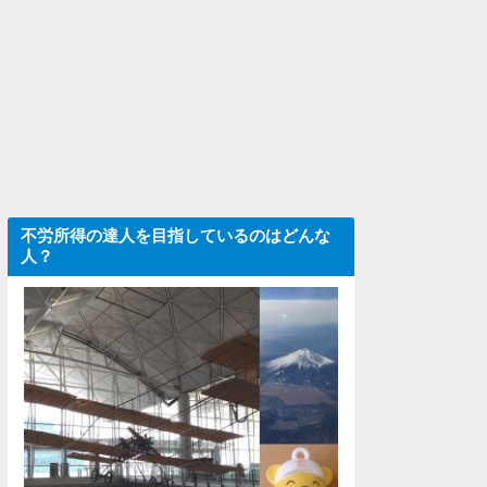
不労所得の達人を目指しているのはどんな
人？