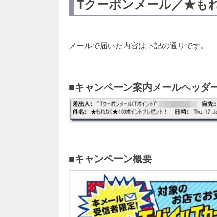
Tクーポンメール／★も
メールで届いた内容は下記の通りです。
■キャンペーン案内メールヘッダ
■キャンペーン概要