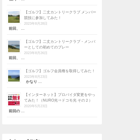
【ゴルフ】二丈カントリークラブ メンバー
競技に参加してみた！
2023年8月28日
前回、 …
【ゴルフ】二丈カントリークラブ・メンバ
ーとしての初めてのプレー
2023年8月26日
前回、 …
【ゴルフ】ゴルフ会員権を取得してみた！
2023年8月23日
かなり …
【インターネット】プロバイダ変更をやっ
てみた！（NURO光⇒ドコモ光 その２）
2020年5月23日
前回の …