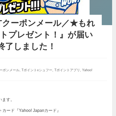
Tクーポンメール／★もれ
ントプレゼント！』が届い
終了しました！
クーポンメール
,
Tポイントxシュフー
,
Tポイントアプリ
,
Yahoo!
います。
カード『Yahoo! Japanカード』