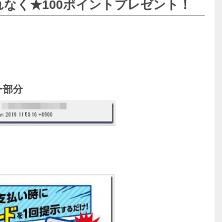
れなく★100ポイントプレゼント！
ー部分