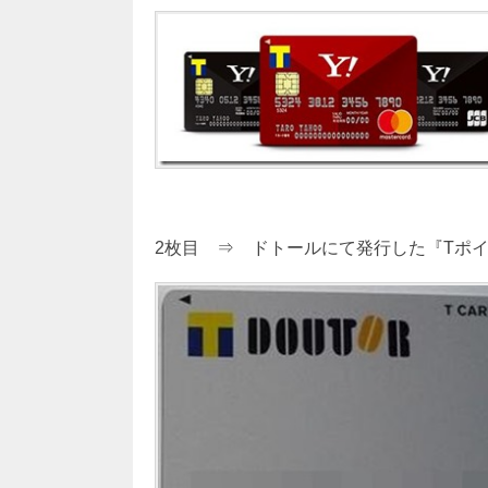
2枚目 ⇒ ドトールにて発行した『Tポ