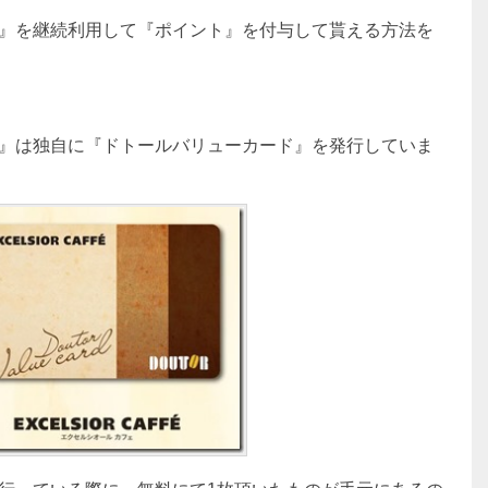
』を継続利用して『ポイント』を付与して貰える方法を
』は独自に『ドトールバリューカード』を発行していま