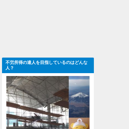
不労所得の達人を目指しているのはどんな
人？