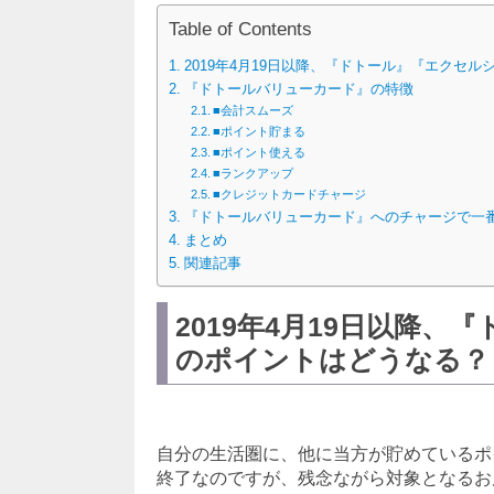
Table of Contents
2019年4月19日以降、『ドトール』『エクセ
『ドトールバリューカード』の特徴
■会計スムーズ
■ポイント貯まる
■ポイント使える
■ランクアップ
■クレジットカードチャージ
『ドトールバリューカード』へのチャージで一
まとめ
関連記事
2019年4月19日以降
のポイントはどうなる？
自分の生活圏に、他に当方が貯めているポ
終了なのですが、残念ながら対象となるお