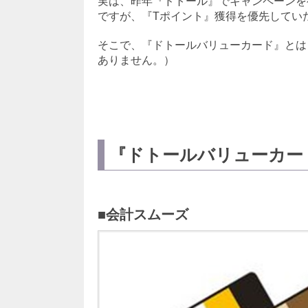
実は、昨年『ドトール』でキャンペーンを
ですが、『Tポイント』獲得を優先してい
そこで、『ドトールバリューカード』とは
ありません。）
『ドトールバリューカー
■会計スムーズ