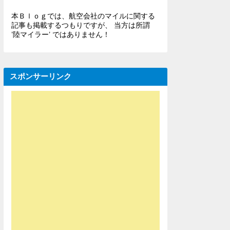
本Ｂｌｏｇでは、航空会社のマイルに関する
記事も掲載するつもりですが、 当方は所謂
’陸マイラー’ ではありません！
スポンサーリンク