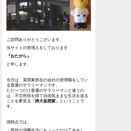
ご訪問ありがとうございます。
当サイトの管理人をしております
『おたがら』
と申します。
当方は、某関東所在の会社の管理職をしてい
る普通のサラリーマンです。
ただ一つだけ普通のサラリーマンと違うの
は、不労所得を得て自由気ままな生活を送る
ことを夢見る『
誇大妄想家
』ということで
す。
現時点では、
・普段の消費生活にちょっとだけ工夫をし、