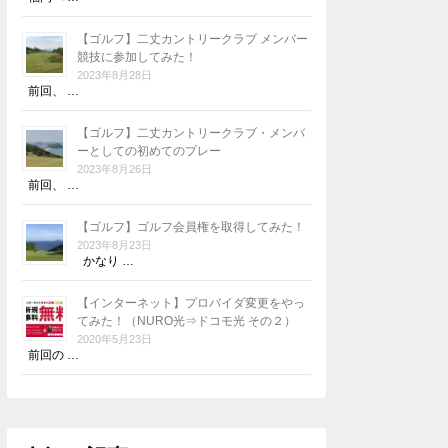
【ゴルフ】二丈カントリークラブ メンバー
競技に参加してみた！
2023年8月28日
前回、 …
【ゴルフ】二丈カントリークラブ・メンバ
ーとしての初めてのプレー
2023年8月26日
前回、 …
【ゴルフ】ゴルフ会員権を取得してみた！
2023年8月23日
かなり …
【インターネット】プロバイダ変更をやっ
てみた！（NURO光⇒ドコモ光 その２）
2020年5月23日
前回の …