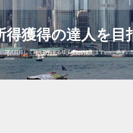
所得獲得の達人を目
の贅沢目指して日々努力する様子をお伝えします。~ 将来の