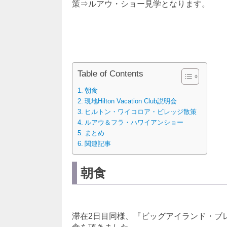
策⇒ルアウ・ショー見学となります。
Table of Contents
朝食
現地Hilton Vacation Club説明会
ヒルトン・ワイコロア・ビレッジ散策
ルアウ＆フラ・ハワイアンショー
まとめ
関連記事
朝食
滞在2日目同様、『ビッグアイランド・ブ