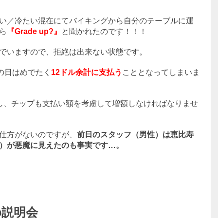
い／冷たい混在にてバイキングから自分のテーブルに運
ら
『Grade up?』
と聞かれたのです！！！
でいますので、拒絶は出来ない状態です。
の日はめでたく
12ドル余計に支払う
こととなってしまいま
し、チップも支払い額を考慮して増額しなければなりませ
仕方がないのですが、
前日のスタッフ（男性）は恵比寿
）が悪魔に見えたのも事実です…。
lub説明会