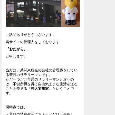
ご訪問ありがとうございます。
当サイトの管理人をしております
『おたがら』
と申します。
当方は、某関東所在の会社の管理職をしてい
る普通のサラリーマンです。
ただ一つだけ普通のサラリーマンと違うの
は、不労所得を得て自由気ままな生活を送る
ことを夢見る『
誇大妄想家
』ということで
す。
現時点では、
・普段の消費生活にちょっとだけ工夫をし、