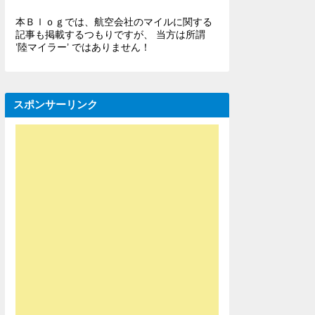
本Ｂｌｏｇでは、航空会社のマイルに関する
記事も掲載するつもりですが、 当方は所謂
’陸マイラー’ ではありません！
スポンサーリンク