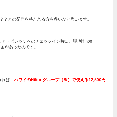
？？との疑問を持たれる方も多いかと思います。
ア・ビレッジへのチェックイン時に、現地Hilton
うな提案があったのです。
れれば、
ハワイのHiltonグループ（※）で使える12,500円