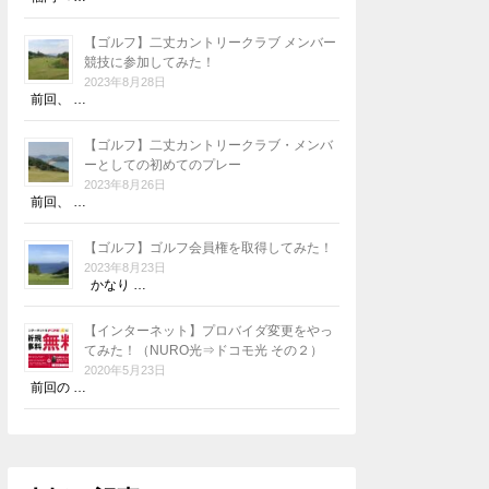
【ゴルフ】二丈カントリークラブ メンバー
競技に参加してみた！
2023年8月28日
前回、 …
【ゴルフ】二丈カントリークラブ・メンバ
ーとしての初めてのプレー
2023年8月26日
前回、 …
【ゴルフ】ゴルフ会員権を取得してみた！
2023年8月23日
かなり …
【インターネット】プロバイダ変更をやっ
てみた！（NURO光⇒ドコモ光 その２）
2020年5月23日
前回の …