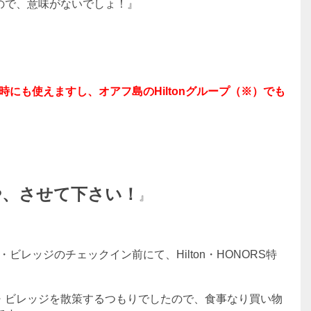
ので、意味がないでしょ！』
にも使えますし、オアフ島のHiltonグループ（※）でも
や、させて下さい！
』
レッジのチェックイン前にて、Hilton・HONORS特
・ビレッジを散策するつもりでしたので、食事なり買い物