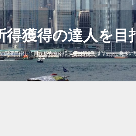
所得獲得の達人を目
の贅沢目指して日々努力する様子をお伝えします。~ 将来の