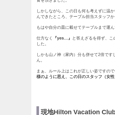
食を頂きました。
しかしながら、この日も何も考えずに温か
んできたところ、テーブル担当スタッフか
もはや自分の皿に載せてテーブルまで運ん
仕方なく
『yes…』
と答えざるを得ず、こ
した。
しかも山ノ神（家内）分も併せて2倍です
ん。
まぁ、ルール上はこれが正しい姿ですので
様のように思え、この日のスタッフ（女性
現地Hilton Vacation C