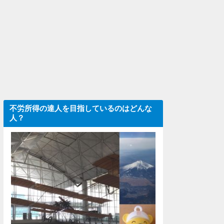
不労所得の達人を目指しているのはどんな
人？