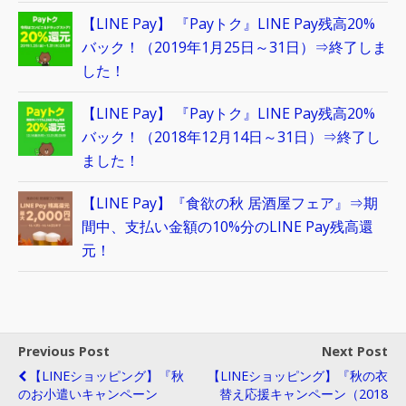
【LINE Pay】 『Payトク』LINE Pay残高20%
バック！（2019年1月25日～31日）⇒終了しま
した！
【LINE Pay】 『Payトク』LINE Pay残高20%
バック！（2018年12月14日～31日）⇒終了し
ました！
【LINE Pay】『食欲の秋 居酒屋フェア』⇒期
間中、支払い金額の10%分のLINE Pay残高還
元！
Previous Post
Next Post
【LINEショッピング】『秋
【LINEショッピング】『秋の衣
のお小遣いキャンペーン
替え応援キャンペーン（2018