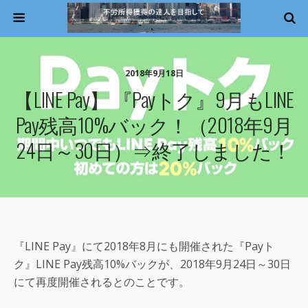
2018年9月18日
【LINE Pay】 『Payトク』9月もLINE
Pay残高10%バック！（2018年9月
24日～30日）⇒終了しました！
『LINE Pay』にて2018年8月にも開催された『Payト
ク』LINE Pay残高10%バックが、2018年9月24日～30日
にて再度開催されるとのことです。