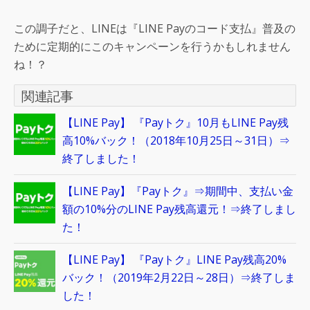
この調子だと、LINEは『LINE Payのコード支払』普及の
ために定期的にこのキャンペーンを行うかもしれません
ね！？
関連記事
【LINE Pay】 『Payトク』10月もLINE Pay残
高10%バック！（2018年10月25日～31日）⇒
終了しました！
【LINE Pay】『Payトク』⇒期間中、支払い金
額の10%分のLINE Pay残高還元！⇒終了しまし
た！
【LINE Pay】 『Payトク』LINE Pay残高20%
バック！（2019年2月22日～28日）⇒終了しま
した！