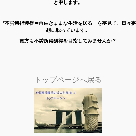
と申します。
『不労所得獲得⇒自由きままな生活を送る』を夢見て、日々妄
想に耽っています。
貴方も不労所得獲得を目指してみませんか？
トップページへ戻る