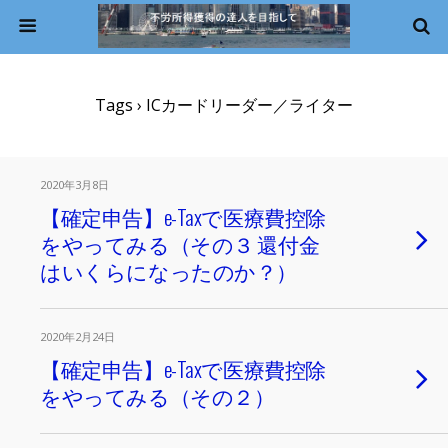
Tags › ICカードリーダー／ライター
2020年3月8日
【確定申告】e-Taxで医療費控除
をやってみる（その３ 還付金
はいくらになったのか？）
2020年2月24日
【確定申告】e-Taxで医療費控除
をやってみる（その２）