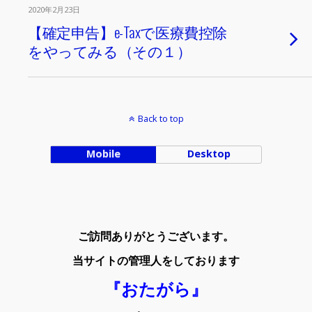
2020年2月23日
【確定申告】e-Taxで医療費控除
をやってみる（その１）
Back to top
Mobile
Desktop
ご訪問ありがとうございます。
当サイトの管理人をしております
『おたがら』