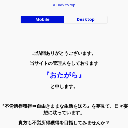
Back to top
Mobile
Desktop
ご訪問ありがとうございます。
当サイトの管理人をしております
『おたがら』
と申します。
『不労所得獲得⇒自由きままな生活を送る』を夢見て、日々妄
想に耽っています。
貴方も不労所得獲得を目指してみませんか？