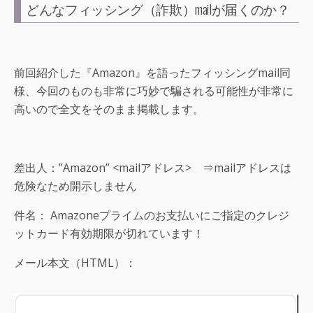
どんなフィッシング（詐欺）mailが届くのか？
前回紹介した『Amazon』を語ったフィッシングmail同
様、今回のものも非常に巧妙で騙される可能性が非常に
高いので全文をそのまま掲載します。
差出人：”Amazon” <mailアドレス> ⇒mailアドレスは
危険なため開示しません
件名： Amazoneプライムのお支払いにご指定のクレジ
ットカード有効期限が切れています！
メール本文（HTML）：