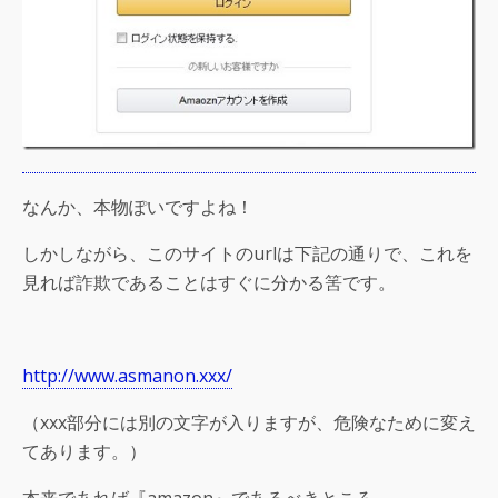
なんか、本物ぽいですよね！
しかしながら、このサイトのurlは下記の通りで、これを
見れば詐欺であることはすぐに分かる筈です。
http://www.asmanon.xxx/
（xxx部分には別の文字が入りますが、危険なために変え
てあります。）
本来であれば『amazon』であるべきところ、