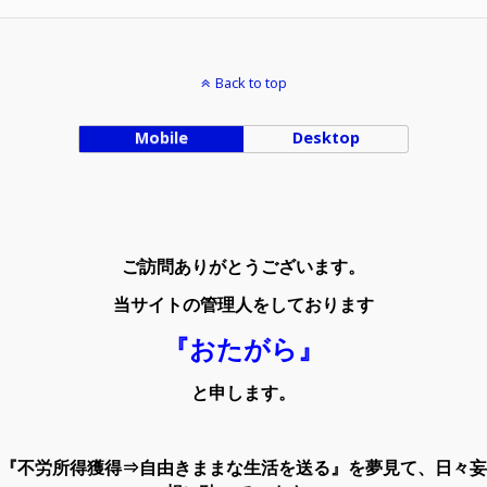
Back to top
Mobile
Desktop
ご訪問ありがとうございます。
当サイトの管理人をしております
『おたがら』
と申します。
『不労所得獲得⇒自由きままな生活を送る』を夢見て、日々妄