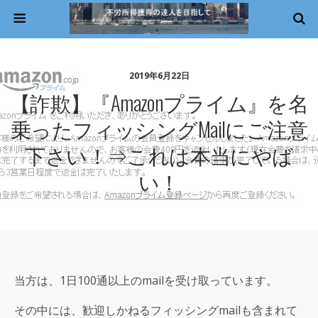
2019年6月22日
【詐欺】『Amazonプライム』を名
乗ったフィッシングmailにご注意
下さい！⇒これは本当にやば
い！
当方は、1日100通以上のmailを受け取っています。
その中には、歓迎しかねるフィッシングmailも含まれて