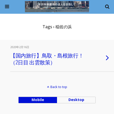
Tags › 稲佐の浜
2020年2月16日
【国内旅行】鳥取・島根旅行！
（2日目 出雲散策）
Back to top
Mobile
Desktop