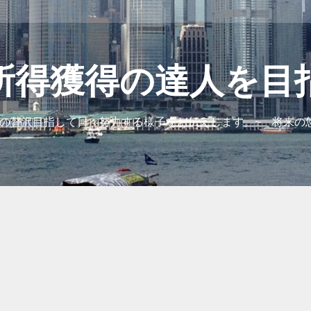
所得獲得の達人を目
の贅沢目指して日々努力する様子をお伝えします。~ 将来の