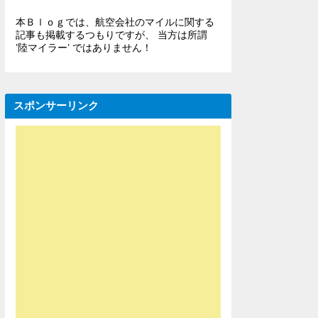
本Ｂｌｏｇでは、航空会社のマイルに関する
記事も掲載するつもりですが、 当方は所謂
’陸マイラー’ ではありません！
スポンサーリンク