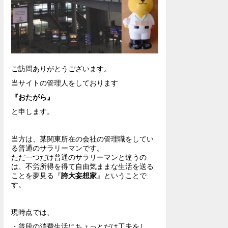
ご訪問ありがとうございます。
当サイトの管理人をしております
『おたがら』
と申します。
当方は、某関東所在の会社の管理職をしてい
る普通のサラリーマンです。
ただ一つだけ普通のサラリーマンと違うの
は、不労所得を得て自由気ままな生活を送る
ことを夢見る『
誇大妄想家
』ということで
す。
現時点では、
・普段の消費生活にちょっとだけ工夫をし、