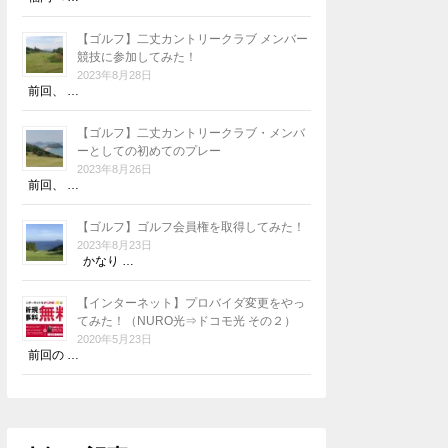
【ゴルフ】二丈カントリークラブ メンバー
競技に参加してみた！
2023年8月28日
前回、 …
【ゴルフ】二丈カントリークラブ・メンバ
ーとしての初めてのプレー
2023年8月26日
前回、 …
【ゴルフ】ゴルフ会員権を取得してみた！
2023年8月23日
かなり …
【インターネット】プロバイダ変更をやっ
てみた！（NURO光⇒ドコモ光 その２）
2020年5月23日
前回の …