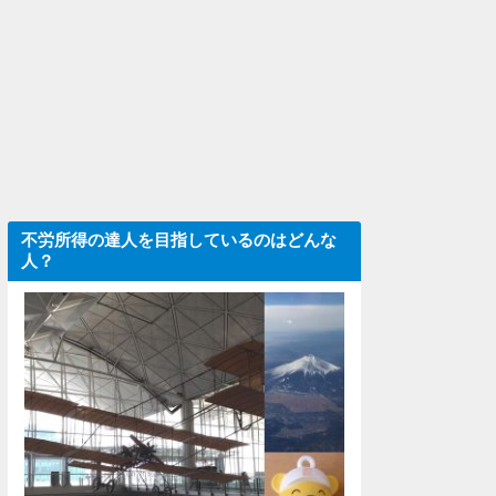
不労所得の達人を目指しているのはどんな
人？